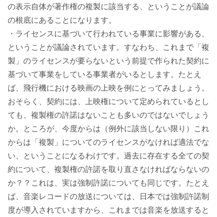
の表示自体が著作権の複製に該当する、ということが議論
の根底にあることになります。
・ライセンスに基づいて行われている事業に影響がある、
ということが議論されています。すなわち、これまで「複
製」のライセンスが要らないという前提で作られた契約に
基づいて事業をしている事業者がいるとします。たとえ
ば、飛行機における映画の上映を例にとってみましょう。
おそらく、契約には、上映権について定められているとし
ても、複製権の許諾はないことも多いのではないでしょう
か。ところが、今度からは（例外に該当しない限り）これ
からは「複製」についてのライセンスがなければ適法でな
い、ということになるわけです。過去に存在する全ての契
約について、複製権の許諾を取り直さなければならないの
か？？これは、実は強制許諾についても同じです。たとえ
ば、音楽レコードの放送については、日本では強制許諾制
度が導入されていますから、これまでは音楽を放送すると