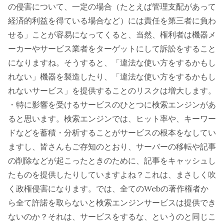
の侵害について、一定の場合（たとえば管理支配があって
経済的利益を得ている場合など）には責任を第三者に負わ
せる」ことが容易になってくると、当然、権利者は機器メ
ーカーやサービス業者をターゲットにして訴訟をすること
になりますね。そうすると、「違法な使い方をするかもし
れない」機器を製造したり、「違法な使い方をするかもし
れないサービス」を提供することのリスクは増大します。
・特に影響を受けるサービスのひとつに検索エンジンがあ
ると思います。検索エンジンでは、ヒット率や、キーワー
ドなどを蓄積・分析することがサービスの根本をなしてい
ますし、皆さんもご存知のとおり、サーバーの移転や記事
の削除などが起こったときのために、記事をキャッシュし
たものを提供したりしていますよね？これは、まさしく吹
く政権侵害になります。では、全てのWebの著作権者か
ら全て許諾を取らないと検索エンジンサービスは提供でき
ないのか？それは、サービスをするな、というのと同じこ