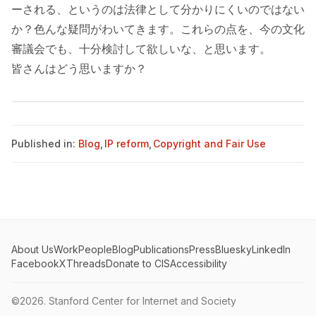
ーされる、というのは法律として分かりにくいのではない
か？色んな疑問がわいてきます。これらの点を、今の文化
審議会でも、十分検討して欲しいな、と思います。
皆さんはどう思いますか？
Published in:
Blog
,
IP reform
,
Copyright and Fair Use
About Us
Work
People
Blog
Publications
Press
Bluesky
LinkedIn
Facebook
X
Threads
Donate to CIS
Accessibility
©2026.
Stanford Center for Internet and Society