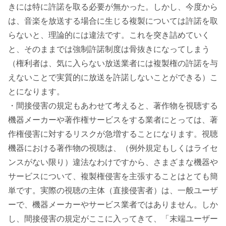
きには特に許諾を取る必要が無かった。しかし、今度から
は、音楽を放送する場合に生じる複製については許諾を取
らないと、理論的には違法です。これを突き詰めていく
と、そのままでは強制許諾制度は骨抜きになってしまう
（権利者は、気に入らない放送業者には複製権の許諾を与
えないことで実質的に放送を許諾しないことができる）こ
とになります。
・間接侵害の規定もあわせて考えると、著作物を視聴する
機器メーカーや著作権サービスをする業者にとっては、著
作権侵害に対するリスクが急増することになります。視聴
機器における著作物の視聴は、（例外規定もしくはライセ
ンスがない限り）違法なわけですから、さまざまな機器や
サービスについて、複製権侵害を主張することはとても簡
単です。実際の視聴の主体（直接侵害者）は、一般ユーザ
ーで、機器メーカーやサービス業者ではありません。しか
し、間接侵害の規定がここに入ってきて、「末端ユーザー