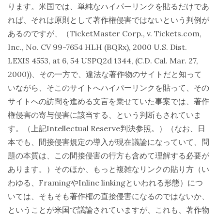
ります。米国では、単純なハイパーリンクを貼るだけであ
れば、それは原則として著作権侵害ではないという判例が
あるのですが、（TicketMaster Corp., v. Tickets.com,
Inc., No. CV 99-7654 HLH (BQRx), 2000 U.S. Dist.
LEXIS 4553, at 6, 54 USPQ2d 1344, (C.D. Cal. Mar. 27,
2000))、その一方で、違法な著作物のサイトだと知って
いながら、そこのサイトへハイパーリンクを貼って、その
サイトへの訪問を進める文言を乗せていた事案では、著作
権侵害の寄与侵害に該当する、という判断もされていま
す。（上記Intellectual Reserve判決参照。）（なお、日
本でも、間接侵害規定の導入が現在議論になっていて、問
題の本質は、この間接侵害の行方も含めて理解する必要が
あります。）そのほか、もっと複雑なリンクの貼り方（い
わゆる、FramingやInline linkingといわれる形態）につ
いては、そもそも著作権の直接侵害になるのではないか、
ということが米国で議論されていますが、これも、著作物