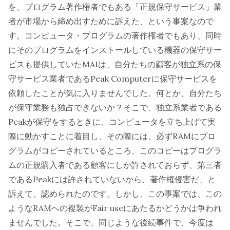
を、プログラム著作権者でもある「正規保守サービス」業
者が市場から締め出すために訴えた、という事案なので
す。コンピュータ・プログラムの著作権者でもあり、同時
にそのプログラムをインストールしている機器の保守サー
ビスも提供していたMAIは、自分たちの顧客が独立系の保
守サービス業者であるPeak Computerに保守サービスを
依頼したことが気に入りませんでした。何とか、自分たち
が保守業務も独占できないか？そこで、独立系業者である
Peakが保守をするときに、コンピュータを立ち上げて実
際に動かすことに着目し、その際には、必ずRAMにプロ
グラムがコピーされているところ、このコピーはプログラ
ムの正規購入者である顧客にしか許されておらず、第三者
であるPeakには許されていないから、著作権侵害だ、と
訴えて、認められたのです。しかし、この事案では、この
ようなRAMへの複製がFair useにあたるかどうかは争われ
ませんでした。そこで、同じような後続事件で、今度は