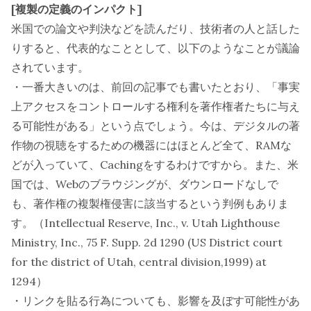
[複製の定義のインパクト]
米国での論文や判決などを読んだり、技術者の人と話した
りすると、代表的なこととして、以下のようなことが議論
されています。
・一番大きいのは、前回の記事でも書いたとおり、「事実
上アクセスをコントロールする権利を著作権者たちに与え
る可能性がある」という点でしょう。今は、デジタルの著
作物の視聴をするための機器にはほとんど全て、RAMな
どが入っていて、Cachingをするわけですから。また、米
国では、Webのブラウジングが、ダウンロードなしで
も、著作権の複製権侵害に該当するという判例もありま
す。（Intellectual Reserve, Inc., v. Utah Lighthouse
Ministry, Inc., 75 F. Supp. 2d 1290 (US District court
for the district of Utah, central division,1999) at
1294）
・リンクを貼る行為についても、影響を及ぼす可能性があ