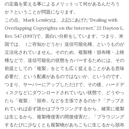
の定義を変える事によるメリットって何があるんだろう
か？ということが問題になります。
この点、Mark Lemleyは、上記にあげた“Dealing with
Overlapping Copyrights on the Internet,” 22 Dayton L.
Rev. 547 (1997)で、面白い分析をしています。つまり、米
国では、（ご存知かどうか）送信可能化権、というものが
立法化されていません。そのため、複製権・頒布権・上映
権などで、送信可能化の状態をカバーするためには、その
前提としての「複製」をとても広く捉えることがある意味
必要だ、という配慮があるのではないか、というのです。
つまり、サーバーにアップしただけで、その後、ハードデ
ィスクなどにダウンロードされていない状態で、どうやっ
たら「複製」「頒布」などを主張できるのか？「アップさ
れていれば必ず誰かはブラウジングするから、確実に複製
は生じるから、複製権侵害の間接侵害だ」「ブラウジング
するたびに少なくとも複製物があちこちに生じるから頒布