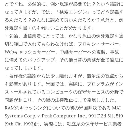
とですね。必然的に、例外規定が必要では？という議論に
なってきますが、では、「検索エンジン」ってどう定義す
るんだろう？みんなに認めて良いんだろうか？意外と、例
外規定を書くのも難しいことが分かります。
・勿論、通信業者にとっては、かなり沢山の例外規定を適
切な範囲で入れてもらわなければ、プロキシ・サーバー、
Webキャッシュサーバー、中継サーバーへの複製、事故
に備えてのバックアップ、その他日常の業務が全て違法に
なってしまいます。
・著作権の議論からは少し離れますが、競争法の観点から
も影響があります。米国では、実際に、プログラムがイン
ストールされているコンピュータの保守サービスの分野で
問題が起こり、その後の法律改正にまで発展しました。
RAMのキャッシングについての初の米国判決である MAI
Systems Corp. v. Peak Computer, Inc., 991 F.2d 511, 519
(9th Cir. 1993)は、実際には、独立系の保守サービス業者