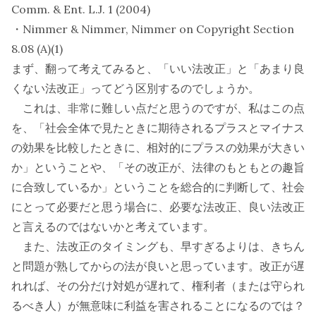
Comm. & Ent. L.J. 1 (2004)
・Nimmer & Nimmer, Nimmer on Copyright Section
8.08 (A)(1)
まず、翻って考えてみると、「いい法改正」と「あまり良
くない法改正」ってどう区別するのでしょうか。
これは、非常に難しい点だと思うのですが、私はこの点
を、「社会全体で見たときに期待されるプラスとマイナス
の効果を比較したときに、相対的にプラスの効果が大きい
か」ということや、「その改正が、法律のもともとの趣旨
に合致しているか」ということを総合的に判断して、社会
にとって必要だと思う場合に、必要な法改正、良い法改正
と言えるのではないかと考えています。
また、法改正のタイミングも、早すぎるよりは、きちん
と問題が熟してからの法が良いと思っています。改正が遅
れれば、その分だけ対処が遅れて、権利者（または守られ
るべき人）が無意味に利益を害されることになるのでは？