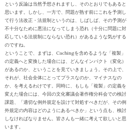
という反論は当然予想されますし、そのとおりでもあると
思います。しかし、一方で、問題が熟す前にこれを予測し
て行う法改正・法規制というのは、しばしば、その予測が
不十分なために悪法になってしまう恐れ（十分に問題に対
応している法規制にならない恐れ）があるような気がする
のですね。
ということで、まずは、Cachingを含めるような「複製」
の定義へと変換した場合には、どんなインパクト（変化）
があるのか、ということを見ていきましょう。その上で、
それが、社会全体にとってプラスなのか、マイナスなの
か、を考えるわけです。同時に、もしも「複製」の定義を
変えた場合には、今回の文化審議会著作権分科会での検討
課題、「適切な例外規定を設けて対処すべきだが、その例
外規定の内容はどのようにあるべきか」という点も、検討
しなければなりません。皆さんも一緒に考えて欲しいと思
います。