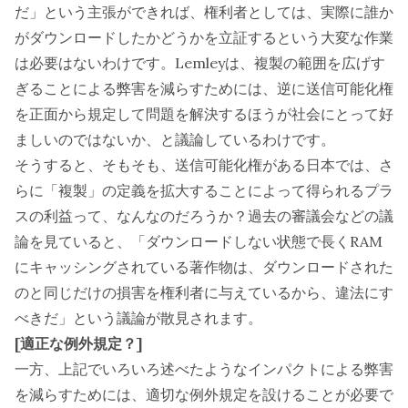
だ」という主張ができれば、権利者としては、実際に誰か
がダウンロードしたかどうかを立証するという大変な作業
は必要はないわけです。Lemleyは、複製の範囲を広げす
ぎることによる弊害を減らすためには、逆に送信可能化権
を正面から規定して問題を解決するほうが社会にとって好
ましいのではないか、と議論しているわけです。
そうすると、そもそも、送信可能化権がある日本では、さ
らに「複製」の定義を拡大することによって得られるプラ
スの利益って、なんなのだろうか？過去の審議会などの議
論を見ていると、「ダウンロードしない状態で長くRAM
にキャッシングされている著作物は、ダウンロードされた
のと同じだけの損害を権利者に与えているから、違法にす
べきだ」という議論が散見されます。
[適正な例外規定？]
一方、上記でいろいろ述べたようなインパクトによる弊害
を減らすためには、適切な例外規定を設けることが必要で