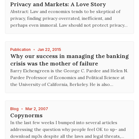
Privacy and Markets: A Love Story
Abstract: Law and economics tends to be skeptical of
privacy, finding privacy overrated, inefficient, and
perhaps even immoral. Law should not protect privacy…
Publication
•
Jan 22, 2015
Why our success in managing the banking
crisis was the mother of failure
Barry Eichengreen is the George C. Pardee and Helen N.
Pardee Professor of Economics and Political Science at
the University of California, Berkeley. He is also…
Blog
•
Mar 2, 2007
Copynorms
In the last few weeks I bumped into several articles
addressing the question why people feel OK to up- and
download mp3s despite all the laws and legal threats,…