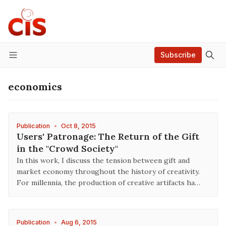
Subscribe
Menu
economics
Publication
•
Oct 8, 2015
Users' Patronage: The Return of the Gift
in the "Crowd Society"
In this work, I discuss the tension between gift and
market economy throughout the history of creativity.
For millennia, the production of creative artifacts ha…
Publication
•
Aug 6, 2015