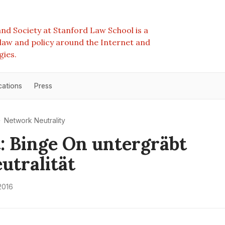
nd Society at Stanford Law School is a
e law and policy around the Internet and
gies.
cations
Press
Network Neutrality
: Binge On untergräbt
utralität
2016