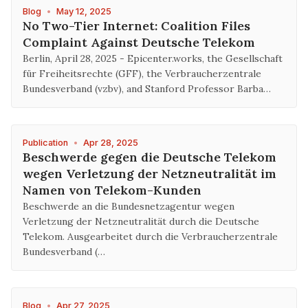
Blog
•
May 12, 2025
No Two-Tier Internet: Coalition Files
Complaint Against Deutsche Telekom
Berlin, April 28, 2025 - Epicenter.works, the Gesellschaft
für Freiheitsrechte (GFF), the Verbraucherzentrale
Bundesverband (vzbv), and Stanford Professor Barba…
Publication
•
Apr 28, 2025
Beschwerde gegen die Deutsche Telekom
wegen Verletzung der Netzneutralität im
Namen von Telekom-Kunden
Beschwerde an die Bundesnetzagentur wegen
Verletzung der Netzneutralität durch die Deutsche
Telekom. Ausgearbeitet durch die Verbraucherzentrale
Bundesverband (…
Blog
•
Apr 27, 2025