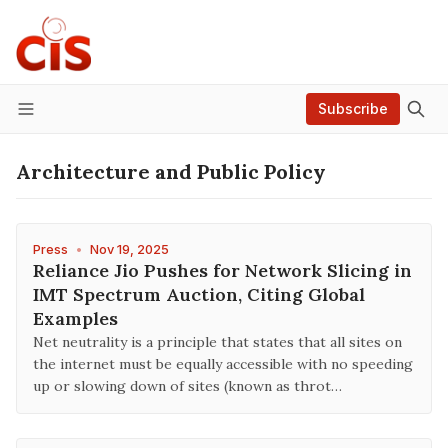
Subscribe
Menu
Architecture and Public Policy
Press
•
Nov 19, 2025
Reliance Jio Pushes for Network Slicing in
IMT Spectrum Auction, Citing Global
Examples
Net neutrality is a principle that states that all sites on
the internet must be equally accessible with no speeding
up or slowing down of sites (known as throt…