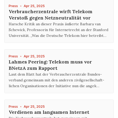
Press
•
Apr 25, 2025
Verbraucherzentrale wirft Telekom
Verstoß gegen Netzneutralität vor
Harsche Kritik an dieser Praxis äußerte Barbara van
Schewick, Professorin für Internetrecht an der Stanford
Universität. „Was die Deutsche Telekom hier betreibt…
Press
•
Apr 25, 2025
Lahmes Peering: Telekom muss vor
BNetzA zum Rapport
Laut dem Blatt hat der Verbrau­cher­zentrale Bundes­
verband gemeinsam mit den anderen zivil­gesell­schaft­
lichen Orga­nisa­tionen der Initia­tive nun die ange­k…
Press
•
Apr 25, 2025
Verdienen am langsamen Internet