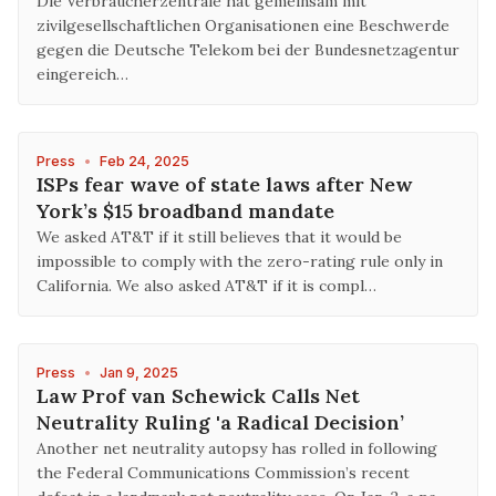
Die Verbraucherzentrale hat gemeinsam mit
zivilgesellschaftlichen Organisationen eine Beschwerde
gegen die Deutsche Telekom bei der Bundesnetzagentur
eingereich…
Press
•
Feb 24, 2025
ISPs fear wave of state laws after New
York’s $15 broadband mandate
We asked AT&T if it still believes that it would be
impossible to comply with the zero-rating rule only in
California. We also asked AT&T if it is compl…
Press
•
Jan 9, 2025
Law Prof van Schewick Calls Net
Neutrality Ruling 'a Radical Decision’
Another net neutrality autopsy has rolled in following
the Federal Communications Commission’s recent