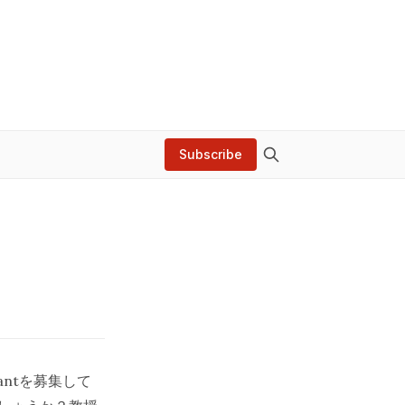
Subscribe
tantを募集して