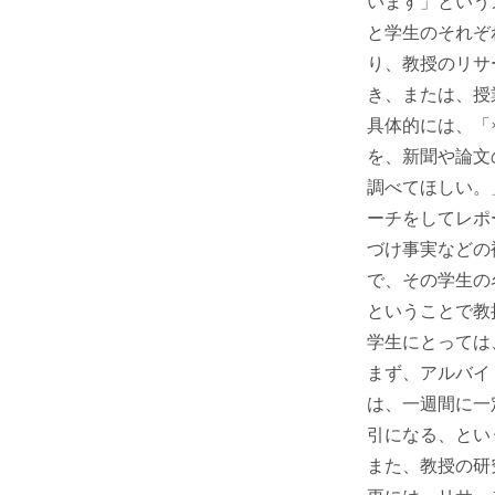
います」という
と学生のそれぞれ
り、教授のリサ
き、または、授
具体的には、「
を、新聞や論文
調べてほしい。
ーチをしてレポ
づけ事実などの補
で、その学生の
ということで教
学生にとっては
まず、アルバイ
は、一週間に一
引になる、とい
また、教授の研