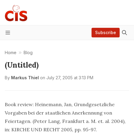
Subscribe
Menu
Home
Blog
(Untitled)
By
Markus Thiel
on
July 27, 2005 at 3:13 PM
Book review:
Heinemann, Jan
, Grundgesetzliche
Vorgaben bei der staatlichen Anerkennung von
Feiertagen. (Peter Lang, Frankfurt a. M. et. al. 2004),
in: KIRCHE UND RECHT 2005, pp. 95-97.