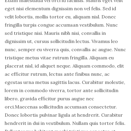
Etiam malesuada vel orci id facilisis. Mauris eget velit
eget nisi elementum dignissim non vel felis. Sed id
velit lobortis, mollis tortor eu, aliquam nisl. Donec
fringilla turpis congue accumsan vestibulum. Nunc
sed tristique nisi. Mauris nibh nisi, convallis in
dignissim ut, cursus sollicitudin lectus. Vivamus leo
nunc, semper eu viverra quis, convallis ac augue. Nunc
tristique metus vitae rutrum fringilla. Aliquam eu
placerat nisl, id aliquet neque. Aliquam commodo, elit
ac efficitur rutrum, lectus ante finibus nunc, ac
egestas urna metus sagittis lacus. Curabitur molestie,
lorem in commodo viverra, tortor ante sollicitudin
libero, gravida efficitur purus augue nec
orci.Maecenas sollicitudin accumsan consectetur.
Donec lobortis pulvinar ligula at hendrerit. Curabitur
hendrerit in dui in vestibulum. Nullam quis tortor felis.