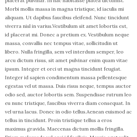
placerat pulvinar. In hac habitasse platea dictumst.
Morbi mollis massa in magna tristique, id iaculis mi
aliquam. Ut dapibus faucibus eleifend. Nunc tincidunt
viverra nisl in varius.Vestibulum sit amet lobortis est,
id placerat mi. Donec a pretium ex. Vestibulum neque
massa, convallis nec tempus vitae, sollicitudin ut
libero. Nulla fringilla, sem vel interdum semper, leo
arcu dictum risus, sit amet pulvinar enim quam vitae
ipsum. Integer et orci ut magna tincidunt feugiat.
Integer id sapien condimentum massa pellentesque
egestas vel ut massa. Duis risus neque, tempus auctor
odio sed, auctor lobortis sem. Suspendisse rutrum leo
eu nunc tristique, faucibus viverra diam consequat. In
vel urna lacus. Donec in odio tellus.Aenean euismod ac
tellus in tincidunt. Proin tristique tellus a eros
maximus gravida. Maecenas dictum mollis fringilla.